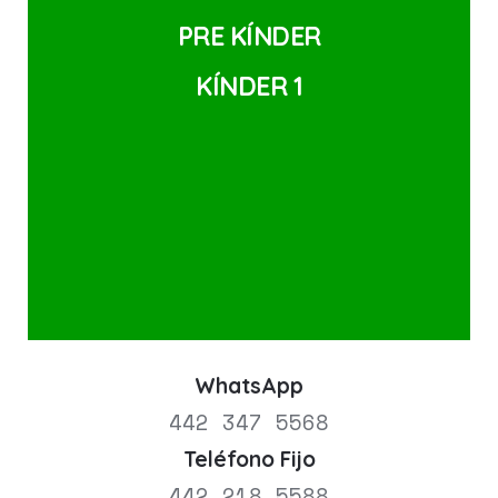
PRE 
KÍNDER
KÍNDER 1
WhatsApp
442 347 5568
Teléfono Fijo
442 218 5588